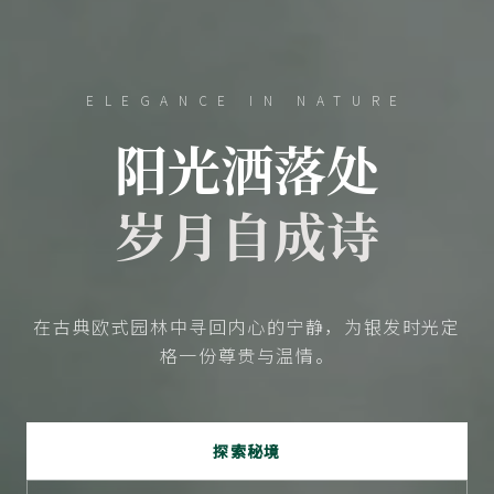
ELEGANCE IN NATURE
阳光洒落处
岁月自成诗
在古典欧式园林中寻回内心的宁静，为银发时光定
格一份尊贵与温情。
探索秘境