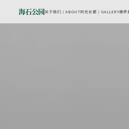
海石公园
关于我们 / ABOUT
时光长廊 / GALLERY
康养服