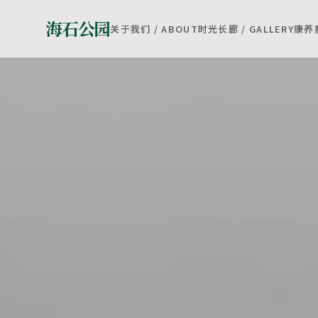
海石公园
关于我们 / ABOUT
时光长廊 / GALLERY
康养服