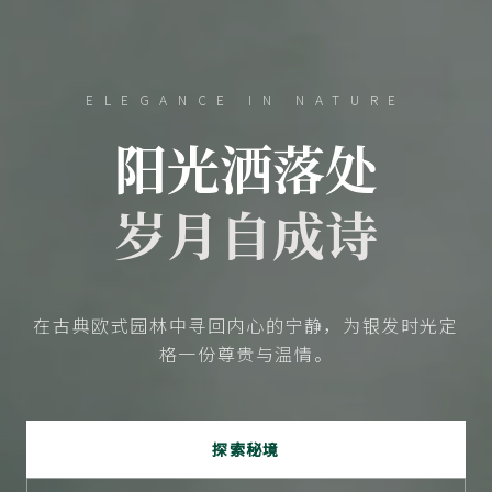
ELEGANCE IN NATURE
阳光洒落处
岁月自成诗
在古典欧式园林中寻回内心的宁静，为银发时光定
格一份尊贵与温情。
探索秘境