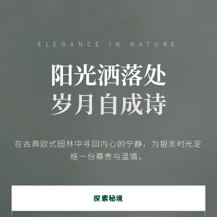
ELEGANCE IN NATURE
阳光洒落处
岁月自成诗
在古典欧式园林中寻回内心的宁静，为银发时光定
格一份尊贵与温情。
探索秘境