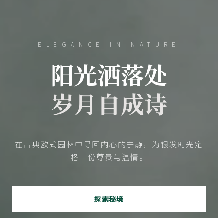
ELEGANCE IN NATURE
阳光洒落处
岁月自成诗
在古典欧式园林中寻回内心的宁静，为银发时光定
格一份尊贵与温情。
探索秘境