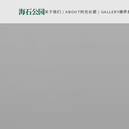
海石公园
关于我们 / ABOUT
时光长廊 / GALLERY
康养服