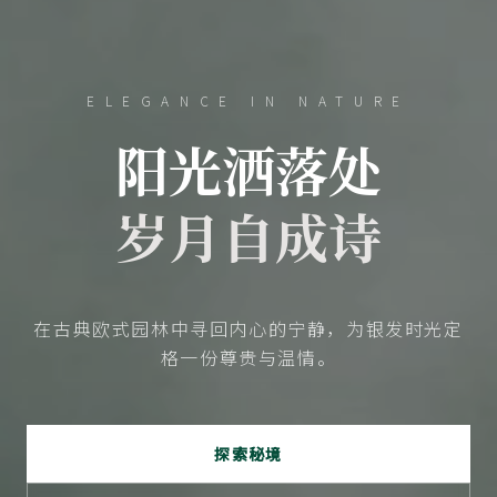
ELEGANCE IN NATURE
阳光洒落处
岁月自成诗
在古典欧式园林中寻回内心的宁静，为银发时光定
格一份尊贵与温情。
探索秘境